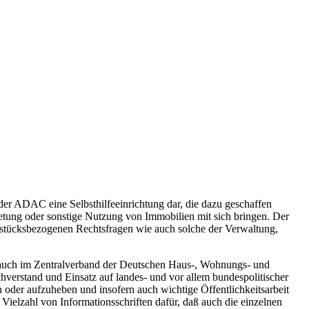
er ADAC eine Selbsthilfeeinrichtung dar, die dazu geschaffen
ietung oder sonstige Nutzung von Immobilien mit sich bringen. Der
ndstücksbezogenen Rechtsfragen wie auch solche der Verwaltung,
n auch im Zentralverband der Deutschen Haus-, Wohnungs- und
chverstand und Einsatz auf landes- und vor allem bundespolitischer
oder aufzuheben und insofern auch wichtige Öffentlichkeitsarbeit
Vielzahl von Informationsschriften dafür, daß auch die einzelnen