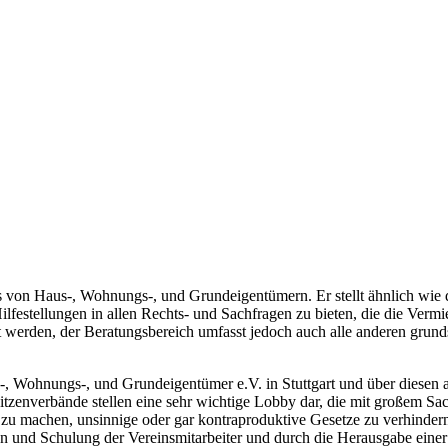
 von Haus-, Wohnungs-, und Grundeigentümern. Er stellt ähnlich wie d
lfestellungen in allen Rechts- und Sachfragen zu bieten, die die Verm
ert werden, der Beratungsbereich umfasst jedoch auch alle anderen gru
-, Wohnungs-, und Grundeigentümer e.V. in Stuttgart und über diese
pitzenverbände stellen eine sehr wichtige Lobby dar, die mit großem Sa
u machen, unsinnige oder gar kontraproduktive Gesetze zu verhindern 
on und Schulung der Vereinsmitarbeiter und durch die Herausgabe einer 