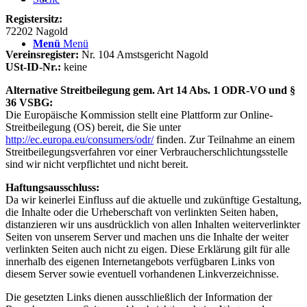
Registersitz:
72202 Nagold
Menü
Menü
Vereinsregister:
Nr. 104 Amstsgericht Nagold
USt-ID-Nr.:
keine
Alternative Streitbeilegung gem. Art 14 Abs. 1 ODR-VO und §
36 VSBG:
Die Europäische Kommission stellt eine Plattform zur Online-
Streitbeilegung (OS) bereit, die Sie unter
http://ec.europa.eu/consumers/odr/
finden. Zur Teilnahme an einem
Streitbeilegungsverfahren vor einer Verbraucherschlichtungsstelle
sind wir nicht verpflichtet und nicht bereit.
Haftungsausschluss:
Da wir keinerlei Einfluss auf die aktuelle und zukünftige Gestaltung,
die Inhalte oder die Urheberschaft von verlinkten Seiten haben,
distanzieren wir uns ausdrücklich von allen Inhalten weiterverlinkter
Seiten von unserem Server und machen uns die Inhalte der weiter
verlinkten Seiten auch nicht zu eigen. Diese Erklärung gilt für alle
innerhalb des eigenen Internetangebots verfügbaren Links von
diesem Server sowie eventuell vorhandenen Linkverzeichnisse.
Die gesetzten Links dienen ausschließlich der Information der