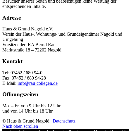
Besucher unserer Seiten und beabsichtigen keine Wertung der
entsprechenden Inhalte.
Adresse
Haus & Grund Nagold e.V.
Verein der Haus-, Wohnungs- und Grundeigentümer Nagold und
Umgebung
Vorsitzender: RA Bernd Rau
Marktstraße 18 – 72202 Nagold
Kontakt
Tel: 07452 / 680 94-0
Fax: 07452 / 680 94-28
E-Mail:
info@rau-collegen.de
Öffnungszeiten
Mo. – Fr. von 9 Uhr bis 12 Uhr
und von 14 Uhr bis 18 Uhr.
© Haus & Grund Nagold |
Datenschutz
Nach oben scrollen